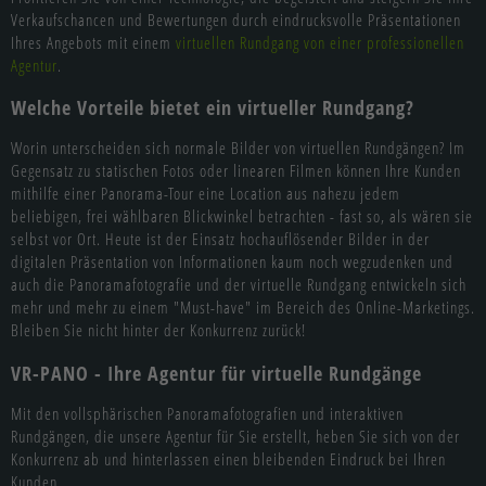
Verkaufschancen und Bewertungen durch eindrucksvolle Präsentationen
Ihres Angebots mit einem
virtuellen Rundgang von einer professionellen
Agentur
.
Welche Vorteile bietet ein virtueller Rundgang?
Worin unterscheiden sich normale Bilder von virtuellen Rundgängen? Im
Gegensatz zu statischen Fotos oder linearen Filmen können Ihre Kunden
mithilfe einer Panorama-Tour eine Location aus nahezu jedem
beliebigen, frei wählbaren Blickwinkel betrachten - fast so, als wären sie
selbst vor Ort. Heute ist der Einsatz hochauflösender Bilder in der
digitalen Präsentation von Informationen kaum noch wegzudenken und
auch die Panoramafotografie und der virtuelle Rundgang entwickeln sich
mehr und mehr zu einem "Must-have" im Bereich des Online-Marketings.
Bleiben Sie nicht hinter der Konkurrenz zurück!
VR-PANO - Ihre Agentur für virtuelle Rundgänge
Mit den vollsphärischen Panoramafotografien und interaktiven
Rundgängen, die unsere Agentur für Sie erstellt, heben Sie sich von der
Konkurrenz ab und hinterlassen einen bleibenden Eindruck bei Ihren
Kunden.